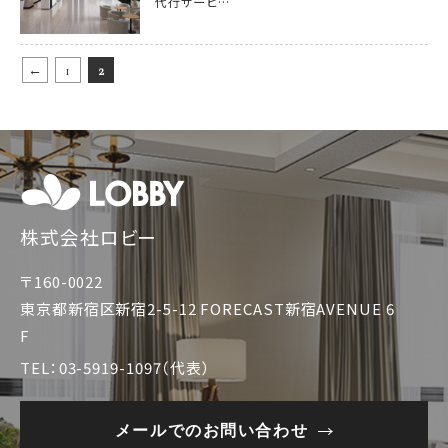
代行サービ…
←
1
2
株式会社ロビー
〒160-0022
東京都新宿区新宿2-5-12 FORECAST新宿AVENUE 6
F
TEL：03-5919-1097（代表）
メールでのお問い合わせ